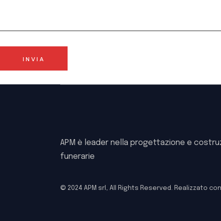
INVIA
APM è leader nella progettazione e costru
funerarie
© 2024 APM srl, All Rights Reserved. Realizzato co