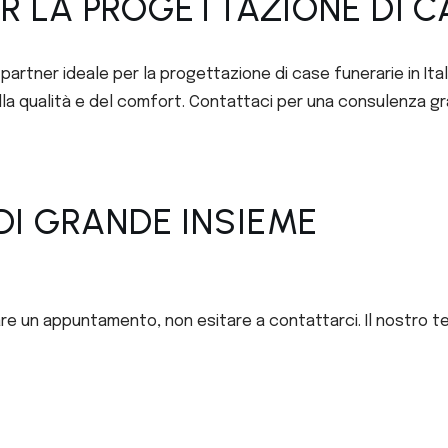
R LA PROGETTAZIONE DI C
partner ideale per la progettazione di case funerarie in Itali
 qualità e del comfort. Contattaci per una consulenza grat
I GRANDE INSIEME
ssare un appuntamento, non esitare a contattarci. Il nostro 