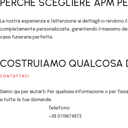
PERCHÉ SCEGLIERE APM PE
La nostra esperienza e l'attenzione ai dettagli ci rendono il 
completamente personalizzate, garantendo il massimo della
casa funeraria perfetta.
COSTRUIAMO QUALCOSA D
CONTATTACI
Siamo qui per aiutarti. Per qualsiasi informazione o per fi
a tutte le tue domande.
Telefono
+39 0119674673