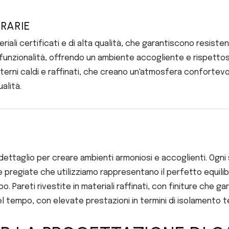
ERARIE
iali certificati e di alta qualità, che garantiscono resisten
unzionalità, offrendo un ambiente accogliente e rispettoso 
interni caldi e raffinati, che creano un'atmosfera confortevol
alità.
 dettaglio per creare ambienti armoniosi e accoglienti. Ogn
 pregiate che utilizziamo rappresentano il perfetto equilibr
 Pareti rivestite in materiali raffinati, con finiture che 
el tempo, con elevate prestazioni in termini di isolamento 