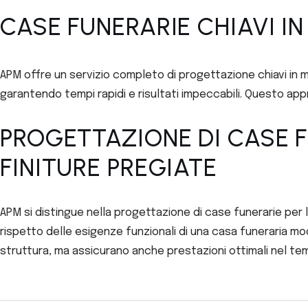
CASE FUNERARIE CHIAVI I
APM offre un servizio completo di progettazione chiavi in ma
garantendo tempi rapidi e risultati impeccabili. Questo app
PROGETTAZIONE DI CASE F
FINITURE PREGIATE
APM si distingue nella progettazione di case funerarie per l'
rispetto delle esigenze funzionali di una casa funeraria mod
struttura, ma assicurano anche prestazioni ottimali nel te