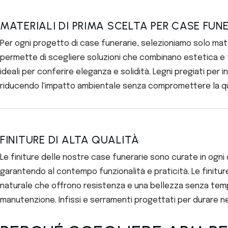
MATERIALI DI PRIMA SCELTA PER CASE FUN
Per ogni progetto di case funerarie, selezioniamo solo mater
permette di scegliere soluzioni che combinano estetica e f
ideali per conferire eleganza e solidità. Legni pregiati per 
riducendo l'impatto ambientale senza compromettere la qu
FINITURE DI ALTA QUALITÀ
Le finiture delle nostre case funerarie sono curate in ogni
garantendo al contempo funzionalità e praticità. Le finiture
naturale che offrono resistenza e una bellezza senza tempo.
manutenzione. Infissi e serramenti progettati per durare n