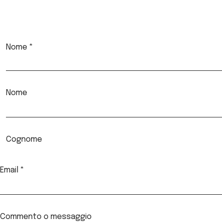
COMPILA IL FORM
Nome
*
Nome
Cognome
Email
*
Commento o messaggio