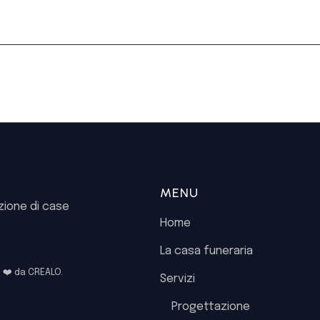
MENU
zione di case
Home
La casa funeraria
n ❤️ da
CREALO.
Servizi
Progettazione