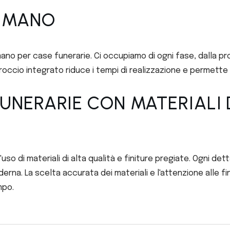
N MANO
no per case funerarie. Ci occupiamo di ogni fase, dalla prog
roccio integrato riduce i tempi di realizzazione e permette
UNERARIE CON MATERIALI 
uso di materiali di alta qualità e finiture pregiate. Ogni det
erna. La scelta accurata dei materiali e l'attenzione alle fi
mpo.