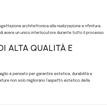
ettazione architettonica alla realizzazione e rifinitura,
 di avere un unico interlocutore durante tutto il processo.
DI ALTA QUALITÀ E
taglio è pensato per garantire estetica, durabilità e
niture non solo migliorano l’aspetto estetico della