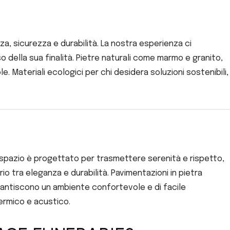
za, sicurezza e durabilità. La nostra esperienza ci
della sua finalità. Pietre naturali come marmo e granito,
e. Materiali ecologici per chi desidera soluzioni sostenibili,
i spazio è progettato per trasmettere serenità e rispetto,
io tra eleganza e durabilità. Pavimentazioni in pietra
garantiscono un ambiente confortevole e di facile
termico e acustico.