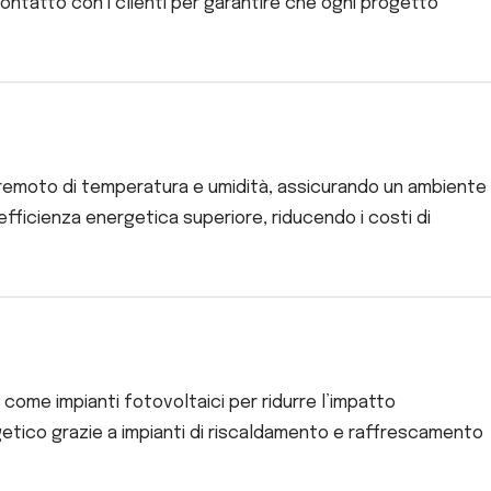
ontatto con i clienti per garantire che ogni progetto
o remoto di temperatura e umidità, assicurando un ambiente
efficienza energetica superiore, riducendo i costi di
 come impianti fotovoltaici per ridurre l’impatto
getico grazie a impianti di riscaldamento e raffrescamento