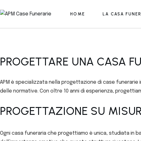
HOME
LA CASA FUNE
PROGETTARE UNA CASA F
APM è specializzata nella progettazione di case funerarie i
delle normative. Con oltre 10 anni di esperienza, progettiam
PROGETTAZIONE SU MISU
Ogni casa funeraria che progettiamo è unica, studiata in bas