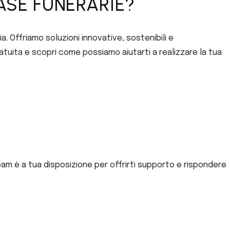
ASE FUNERARIE?
a. Offriamo soluzioni innovative, sostenibili e
uita e scopri come possiamo aiutarti a realizzare la tua
team è a tua disposizione per offrirti supporto e rispondere