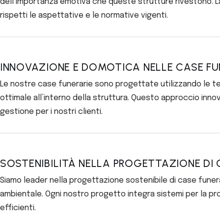
dell’importanza emotiva che queste strutture rivestono. La 
rispetti le aspettative e le normative vigenti.
INNOVAZIONE E DOMOTICA NELLE CASE FU
Le nostre case funerarie sono progettate utilizzando le te
ottimale all’interno della struttura. Questo approccio inno
gestione per i nostri clienti.
SOSTENIBILITÀ NELLA PROGETTAZIONE DI 
Siamo leader nella progettazione sostenibile di case funerar
ambientale. Ogni nostro progetto integra sistemi per la pr
efficienti.