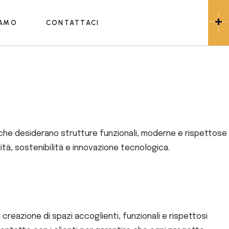
IAMO
CONTATTACI
i che desiderano strutture funzionali, moderne e rispettose
ità, sostenibilità e innovazione tecnologica.
creazione di spazi accoglienti, funzionali e rispettosi